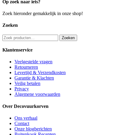
Op zoek naar iets?
Zoek hieronder gemakkelijk in onze shop!
Zoeken
Zoeken
Zoeken
naar:
Klantenservice
Veelgestelde vragen
Retourneren
Levertijd & Verzendkosten
Garantie & Klachten
Veilig betalen
Privacy
Algemene voorwaarden
Over Decovuurkorven
Ons verhaal
Contact
Onze blogberichten
Buitenkook Recepten