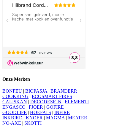
Onze Merken
BONFEU
|
BIOPASJA
|
BRANDERR
COOKKING
|
ECOSMART FIRES
CALISKAN
|
DECODESIGN
|
ELEMENTI
ENGASCO
|
FJOER
|
GOFIRE
GOODLIFE
|
HOEFATS
|
INFIRE
INKBIRD
|
KNOER
|
MAGMA
|
MEATER
NO-AXE
|
SKOTTI